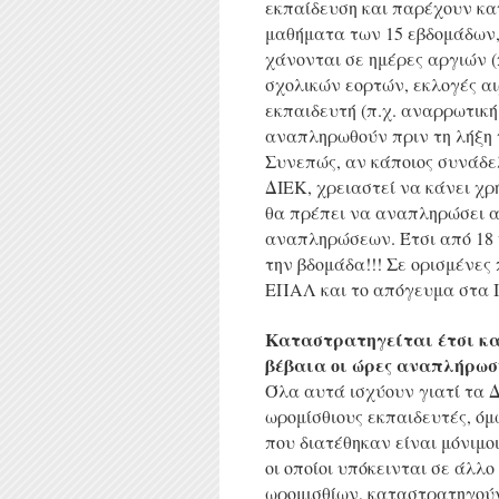
εκπαίδευση και παρέχουν κα
μαθήματα των 15 εβδομάδων,
χάνονται σε ημέρες αργιών (
σχολικών εορτών, εκλογές α
εκπαιδευτή (π.χ. αναρρωτική
αναπληρωθούν πριν τη λήξη 
Συνεπώς, αν κάποιος συνάδελ
ΔΙΕΚ, χρειαστεί να κάνει χρή
θα πρέπει να αναπληρώσει α
αναπληρώσεων. Έτσι από 18 ή
την βδομάδα!!! Σε ορισμένες
ΕΠΑΛ και το απόγευμα στα 
Καταστρατηγείται έτσι κα
βέβαια οι ώρες αναπλήρωσ
Όλα αυτά ισχύουν γιατί τα 
ωρομίσθιους εκπαιδευτές, όμ
που διατέθηκαν είναι μόνιμο
οι οποίοι υπόκεινται σε άλλ
ωρομισθίων, καταστρατηγούν