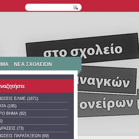
ΗΜΑ
ΝΕΑ ΣΧΟΛΕΙΩΝ
 αναζητήστε
ΝΩΣΕΙΣ ΕΛΜΕ
(1871)
ΑΤΑ
(195)
ΡΟ ΒΗΜΑ
(82)
5)
ΔΡΑΣΕΙΣ
(73)
ΝΩΣΕΙΣ ΠΑΡΑΤΑΞΕΩΝ
(69)