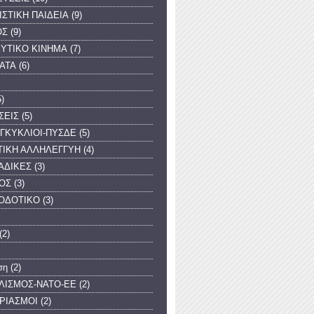
ΙΣΤΙΚΗ ΠΑΙΔΕΙΑ
(9)
ΟΣ
(9)
ΥΤΙΚΟ ΚΙΝΗΜΑ
(7)
ΑΤΑ
(6)
5)
ΣΕΙΣ
(5)
ΓΚΥΚΛΙΟΙ-ΠΥΣΔΕ
(5)
ΤΙΚΗ ΑΛΛΗΛΕΓΓΥΗ
(4)
ΑΔΙΚΕΣ
(3)
ΟΣ
(3)
ΟΔΟΤΙΚΟ
(3)
(2)
ση
(2)
ΛΙΣΜΟΣ-ΝΑΤΟ-ΕΕ
(2)
ΡΙΑΣΜΟΙ
(2)