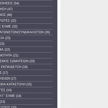
ΟΙΗΣΕΙΣ
(54)
ΓΗΣΗ
(47)
ΜΟΣ
(46)
ΡΩΤΕΣ
(32)
Σ ΕΛΜΕ
(32)
 ΑΓΩΝΙΣΤΩΝ/ΣΥΝΔΙΚΑΛΙΣΤΩΝ
(26)
ΣΙΑ
(23)
(23)
ΙΑ
(22)
ΙΜΟΤΗΤΑ
(21)
ΙΣΜΟΣ ΣΩΜΑΤΕΙΩΝ
(20)
 ΕΚΠΑΙΔΕΥΣΗ
(19)
Σ
(17)
ΟΛΕΙΩΝ
(17)
 ΒΙΑ-ΚΑΤΑΣΤΟΛΗ
(15)
ΓΕΣ
(14)
 Γ΄ ΕΛΜΕ
(14)
(13)
ΕΥΣΕΙΣ
(10)