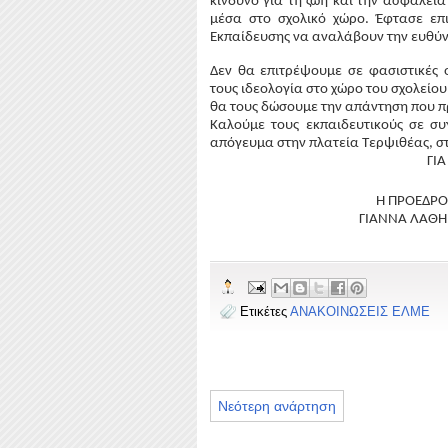
κίνδυνο για τη ζωή και την ασφάλεια
μέσα στο σχολικό χώρο. Έφτασε επι
Εκπαίδευσης να αναλάβουν την ευθύν
Δεν θα επιτρέψουμε σε φασιστικές 
τους ιδεολογία στο χώρο του σχολείο
θα τους δώσουμε την απάντηση που π
Καλούμε τους εκπαιδευτικούς σε συ
απόγευμα στην πλατεία Τερψιθέας, σ
ΓΙΑ
Η ΠΡΟΕΔΡΟΣ   
ΓΙΑΝΝΑ ΛΑΘΗΡΑ  
Ετικέτες
ΑΝΑΚΟΙΝΩΣΕΙΣ ΕΛΜΕ
Νεότερη ανάρτηση