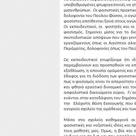
υποβαθμισμένες φτωχογειτονιές να γί
μισανθρώπων.  Οι φασιστικές πρακτικέ
δολοφονία του Παύλου Φύσσα, ο αγώνα
φασίστες επιτίθενται ξανά στους αγώνε
Οι εκπαιδευτικοί, οι  φοιτητές και ο
φασισμός. Σημαίνει μίσος για το δι
σκοταδιστικών απόψεων που έχει γενν
εργαζόμενους όπως οι Αιγύπτιοι αλι
Περάματος, δολοφονίες όπως του Παύ
Ως εκπαιδευτικοί γνωρίζουμε ότι ι
παρεμβαίνουν και προσπαθούν να επηρ
εξαθλίωση, η απουσία οράματος και π
έδαφος για τη διάδοση των φασιστικ
πως ο φασισμός είναι το απαραίτητο 
και φθηνό εργατικό δυναμικό και το
ασφαλιστικά δικαιώματα αύριο.  Γι΄α
ενάντια στην κατεδάφιση του δημόσιο
την  Ελάχιστη Βάση Εισαγωγής που έ
αγοραίο σχολείο της αμάθειας και των
Μέσα στα σχολεία καθημερινά οι 
φασιστικές και ναζιστικές ιδέες και 
τους μαθητές μας. Όμως, η βία και ο