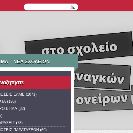
ΗΜΑ
ΝΕΑ ΣΧΟΛΕΙΩΝ
 αναζητήστε
ΝΩΣΕΙΣ ΕΛΜΕ
(1871)
ΑΤΑ
(195)
ΡΟ ΒΗΜΑ
(82)
5)
ΔΡΑΣΕΙΣ
(73)
ΝΩΣΕΙΣ ΠΑΡΑΤΑΞΕΩΝ
(69)