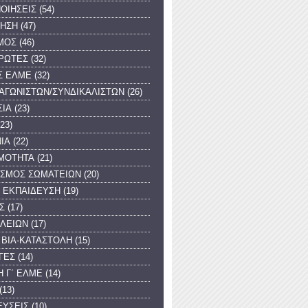
ΟΙΗΣΕΙΣ
(54)
ΓΗΣΗ
(47)
ΜΟΣ
(46)
ΡΩΤΕΣ
(32)
Σ ΕΛΜΕ
(32)
 ΑΓΩΝΙΣΤΩΝ/ΣΥΝΔΙΚΑΛΙΣΤΩΝ
(26)
ΣΙΑ
(23)
(23)
ΙΑ
(22)
ΙΜΟΤΗΤΑ
(21)
ΙΣΜΟΣ ΣΩΜΑΤΕΙΩΝ
(20)
 ΕΚΠΑΙΔΕΥΣΗ
(19)
Σ
(17)
ΟΛΕΙΩΝ
(17)
 ΒΙΑ-ΚΑΤΑΣΤΟΛΗ
(15)
ΓΕΣ
(14)
 Γ΄ ΕΛΜΕ
(14)
(13)
ΕΥΣΕΙΣ
(10)