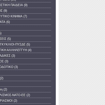
ΙΣΤΙΚΗ ΠΑΙΔΕΙΑ
(9)
ΟΣ
(9)
ΥΤΙΚΟ ΚΙΝΗΜΑ
(7)
ΑΤΑ
(6)
5)
ΣΕΙΣ
(5)
ΓΚΥΚΛΙΟΙ-ΠΥΣΔΕ
(5)
ΤΙΚΗ ΑΛΛΗΛΕΓΓΥΗ
(4)
ΑΔΙΚΕΣ
(3)
ΟΣ
(3)
ΟΔΟΤΙΚΟ
(3)
(2)
ση
(2)
ΛΙΣΜΟΣ-ΝΑΤΟ-ΕΕ
(2)
ΡΙΑΣΜΟΙ
(2)