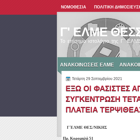
ΝΟΜΟΘΕΣΙΑ
ΠΟΛΙΤΙΚΗ ΔΗΜΟΣΙΕΥΣ
Γ' ΕΛΜΕ ΘΕΣ
Το επίσημο ιστολόγιο της Γ΄ ΕΛ
ΑΝΑΚΟΙΝΩΣΕΙΣ ΕΛΜΕ
ΑΝΑΚΟΙ
Τετάρτη 29 Σεπτεμβρίου 2021
ΕΞΩ ΟΙ ΦΑΣΙΣΤΕΣ Α
ΣΥΓΚΕΝΤΡΩΣΗ ΤΕΤΑΡ
ΠΛΑΤΕΙΑ ΤΕΡΨΙΘΕΑ
Γ΄ΕΛΜΕ ΘΕΣ/ΝΙΚΗΣ                                      
Πρ. Κορομηλά 51 