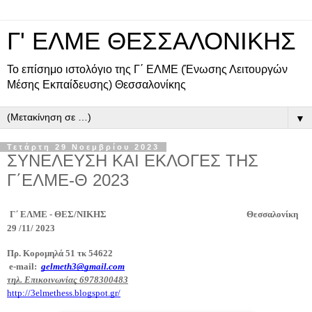
Γ' ΕΛΜΕ ΘΕΣΣΑΛΟΝΙΚΗΣ
Το επίσημο ιστολόγιο της Γ΄ ΕΛΜΕ (Ένωσης Λειτουργών
Μέσης Εκπαίδευσης) Θεσσαλονίκης
▼
Τετάρτη 29 Νοεμβρίου 2023
ΣΥΝΕΛΕΥΣΗ ΚΑΙ ΕΚΛΟΓΕΣ ΤΗΣ
Γ΄ΕΛΜΕ-Θ 2023
Γ΄ ΕΛΜΕ - ΘΕΣ/ΝΙΚΗΣ Θεσσαλονίκη
29 /11/ 2023
Πρ. Κορομηλά 51 τκ 54622
e-mail:
gelmeth3@gmail.com
τηλ. Επικοινωνίας 6978300483
http://3elmethess.blogspot.gr/